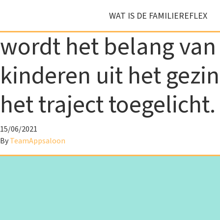
WAT IS DE FAMILIEREFLEX
wordt het belang van
Heb je vragen?
kinderen uit het gezin
Contacteer ons
het traject toegelicht.
15/06/2021
By
TeamAppsaloon