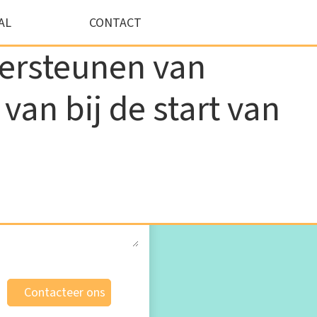
AL
CONTACT
dersteunen van
van bij de start van
Je bericht
*