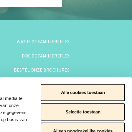
WAT IS DE FAMILIEREFLEX
DOE DE FAMILIEREFLEX
BESTEL ONZE BROCHURES
CONTACT
Alle cookies toestaan
al media te
 van onze
Selectie toestaan
deze gegevens
 op basis van
Alleen noodzakelijke cookies