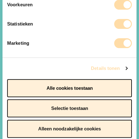
Voorkeuren
Statistieken
Marketing
Details tonen
Alle cookies toestaan
WAT IS DE FAMILIEREFLEX
Selectie toestaan
DOE DE FAMILIEREFLEX
BESTEL ONZE BROCHURES
Alleen noodzakelijke cookies