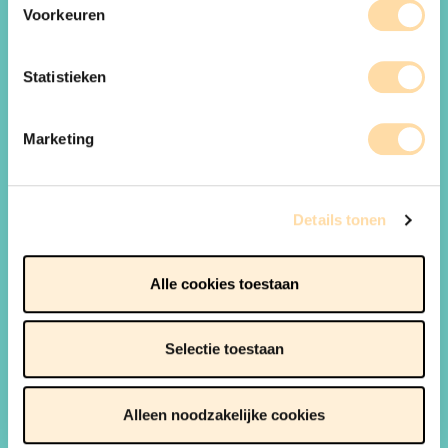
Voorkeuren
Statistieken
Marketing
Details tonen
Alle cookies toestaan
WAT IS DE FAMILIEREFLEX
Selectie toestaan
DOE DE FAMILIEREFLEX
BESTEL ONZE BROCHURES
Alleen noodzakelijke cookies