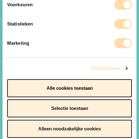
Voorkeuren
Statistieken
Marketing
Details tonen
Alle cookies toestaan
WAT IS DE FAMILIEREFLEX
Selectie toestaan
DOE DE FAMILIEREFLEX
BESTEL ONZE BROCHURES
Alleen noodzakelijke cookies