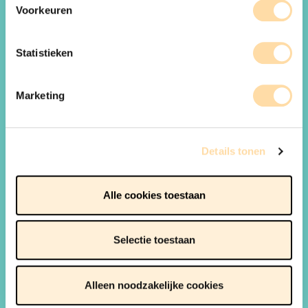
Voorkeuren
Statistieken
Marketing
Details tonen
Alle cookies toestaan
WAT IS DE FAMILIEREFLEX
Selectie toestaan
DOE DE FAMILIEREFLEX
BESTEL ONZE BROCHURES
Alleen noodzakelijke cookies